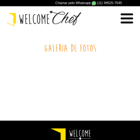
Chamar pelo Whatsapp
(11) 99525-7545
Galeria de fotos