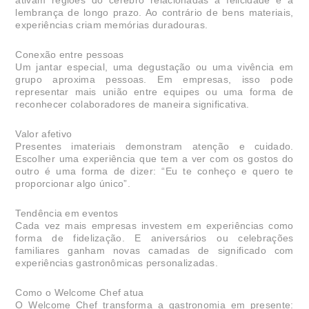
lembrança de longo prazo. Ao contrário de bens materiais,
experiências criam memórias duradouras.
Conexão entre pessoas
Um jantar especial, uma degustação ou uma vivência em
grupo aproxima pessoas. Em empresas, isso pode
representar mais união entre equipes ou uma forma de
reconhecer colaboradores de maneira significativa.
Valor afetivo
Presentes imateriais demonstram atenção e cuidado.
Escolher uma experiência que tem a ver com os gostos do
outro é uma forma de dizer: “Eu te conheço e quero te
proporcionar algo único”.
Tendência em eventos
Cada vez mais empresas investem em experiências como
forma de fidelização. E aniversários ou celebrações
familiares ganham novas camadas de significado com
experiências gastronômicas personalizadas.
Como o Welcome Chef atua
O Welcome Chef transforma a gastronomia em presente: