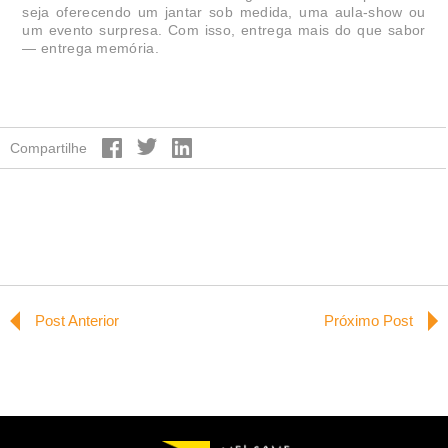
seja oferecendo um jantar sob medida, uma aula-show ou
um evento surpresa. Com isso, entrega mais do que sabor
— entrega memória.
Compartilhe
Post Anterior
Próximo Post