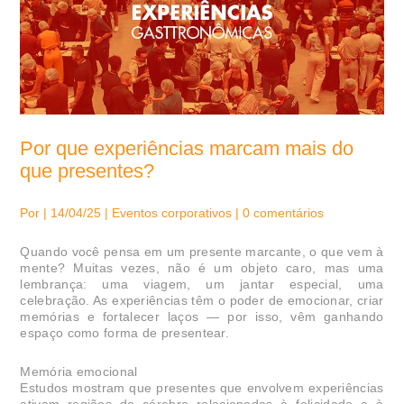
Por que experiências marcam mais do
que presentes?
Por | 14/04/25 | Eventos corporativos | 0 comentários
Quando você pensa em um presente marcante, o que vem à
mente? Muitas vezes, não é um objeto caro, mas uma
lembrança: uma viagem, um jantar especial, uma
celebração. As experiências têm o poder de emocionar, criar
memórias e fortalecer laços — por isso, vêm ganhando
espaço como forma de presentear.
Memória emocional
Estudos mostram que presentes que envolvem experiências
ativam regiões do cérebro relacionadas à felicidade e à